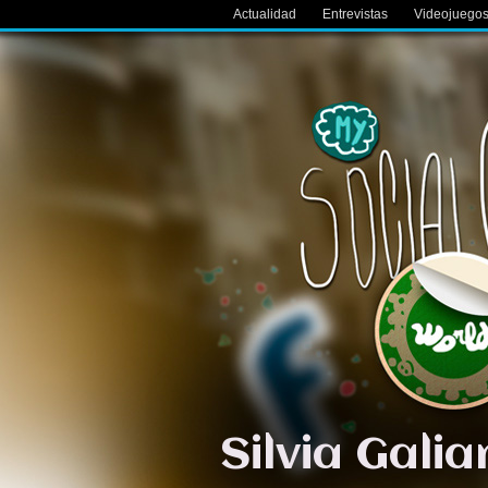
Actualidad
Entrevistas
Videojuego
Silvia Gali