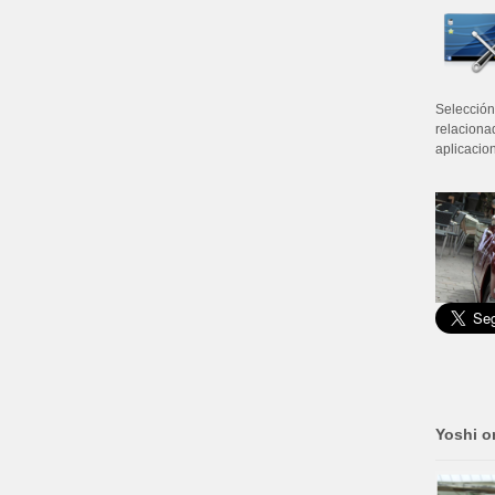
Selección
relaciona
aplicacion
Yoshi o