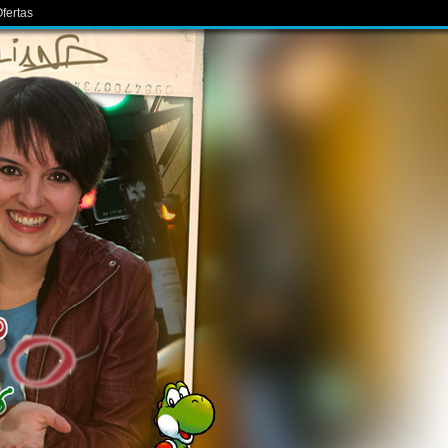
fertas