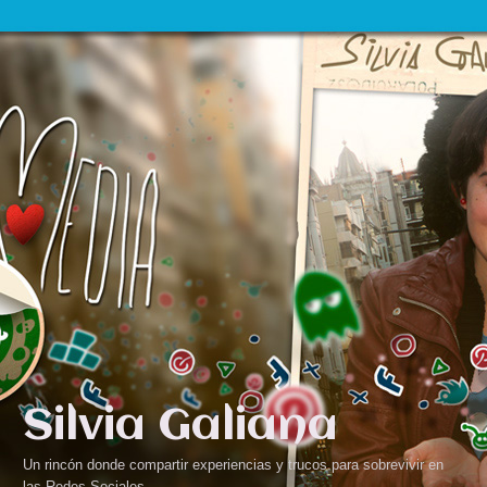
Silvia Galiana
Un rincón donde compartir experiencias y trucos para sobrevivir en
las Redes Sociales