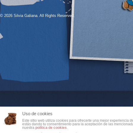
© 2026 Silvia Galiana. All Rights Reserved.
Uso de cookies
Este sitio web utiliza cookies para ofrecerte una mejor experiencia 
estás dando tu consentimiento para la aceptación de las mencionada
nuestra
política de cookies
.