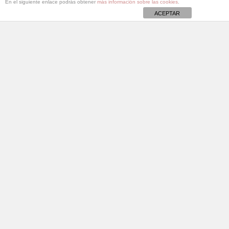
En el siguiente enlace podrás obtener
más información sobre las cookies
.
ACEPTAR