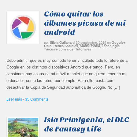
Cómo quitar los
álbumes picasa de mi
android
por
Silvia Galiana
el
30 septiembre, 2014
en
Google+
,
Ocio
,
Redes Sociales
,
Social Media
,
Tecnología
,
Trucos y consejos
,
Tutoriales
Debo admitir que es muy cómodo tener vinculado todo lo referente a
Google en los distintos dispositivos Android que tengo. Pero, en
ocasiones hay cosas de mi móvil o tablet que no quiero tener en mi
ordenador, como las fotos, por ejemplo. Para ello, basta con
desactivar la Copia de Seguridad automática de Google. No […]
Leer más
·
35 Comments
Isla Primigenia, el DLC
de Fantasy Life