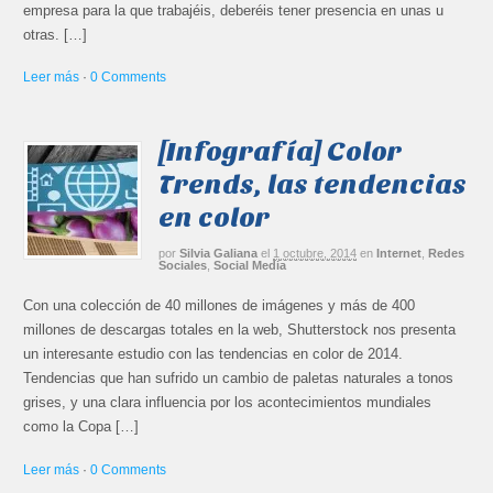
empresa para la que trabajéis, deberéis tener presencia en unas u
otras. […]
Leer más
·
0 Comments
[Infografía] Color
Trends, las tendencias
en color
por
Silvia Galiana
el
1 octubre, 2014
en
Internet
,
Redes
Sociales
,
Social Media
Con una colección de 40 millones de imágenes y más de 400
millones de descargas totales en la web, Shutterstock nos presenta
un interesante estudio con las tendencias en color de 2014.
Tendencias que han sufrido un cambio de paletas naturales a tonos
grises, y una clara influencia por los acontecimientos mundiales
como la Copa […]
Leer más
·
0 Comments