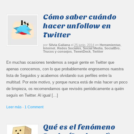
Cómo saber cuándo
hacer unfollow en
Twitter
por
Silvia Galiana
el
25 junio, 2014
en
Herramientas
,
Internet
,
Redes Sociales
,
Social Media
,
SocialBro
,
Trucos y consejos
,
TweetDeck
,
Twitter
En muchas ocasiones tendemos a seguir gente en Twitter que
apenas conocemos, con lo que probablemente engrosemos nuestra
lista de Seguidos y acabemos olvidando sus perfiles entre la
multitud. Por este motivo, y porque nunca está de más hacer un poco
de limpieza, os recomendamos que reviséis periódicamente a quién
seguís en Twitter. Al igual […]
Leer más
·
1 Comment
Qué es el fenómeno