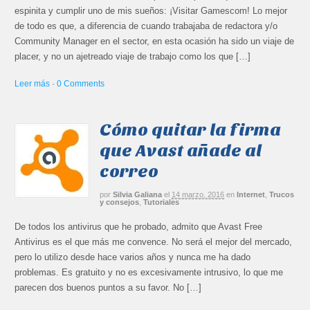
espinita y cumplir uno de mis sueños: ¡Visitar Gamescom! Lo mejor
de todo es que, a diferencia de cuando trabajaba de redactora y/o
Community Manager en el sector, en esta ocasión ha sido un viaje de
placer, y no un ajetreado viaje de trabajo como los que […]
Leer más
·
0 Comments
Cómo quitar la firma
que Avast añade al
correo
por
Silvia Galiana
el
14 marzo, 2016
en
Internet
,
Trucos
y consejos
,
Tutoriales
De todos los antivirus que he probado, admito que Avast Free
Antivirus es el que más me convence. No será el mejor del mercado,
pero lo utilizo desde hace varios años y nunca me ha dado
problemas. Es gratuito y no es excesivamente intrusivo, lo que me
parecen dos buenos puntos a su favor. No […]