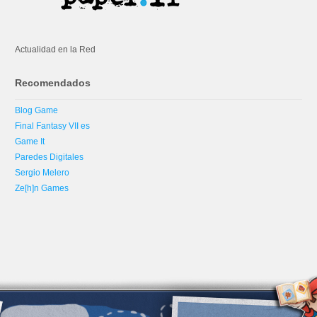
Actualidad en la Red
Recomendados
Blog Game
Final Fantasy VII es
Game It
Paredes Digitales
Sergio Melero
Ze[h]n Games