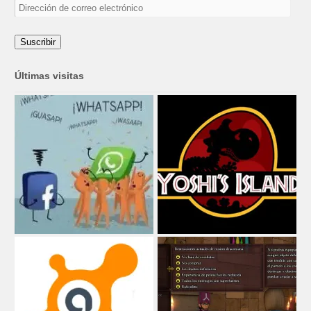
Dirección
de
correo
electrónico
Suscribir
Últimas visitas