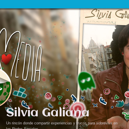
Silvia Galiana
Un rincón donde compartir experiencias y trucos para sobrevivir en
las Redes Sociales