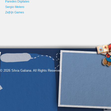
Paredes Digitales
Sergio Melero
Ze[h]n Games
© 2026 Silvia Galiana. All Rights Reserved.