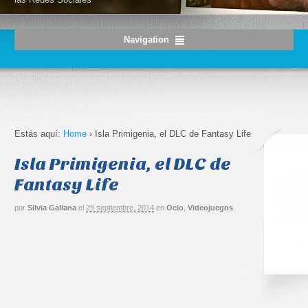
Navigation
Estás aquí:
Home
›
Isla Primigenia, el DLC de Fantasy Life
Isla Primigenia, el DLC de
Fantasy Life
por
Silvia Galiana
el
29 septiembre, 2014
en
Ocio
,
Videojuegos