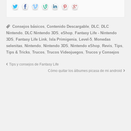
Consejos básicos
,
Contenido Descargable
,
DLC
,
DLC
Nintendo
,
DLC Nintendo 3DS
,
eShop
,
Fantasy Life - Nintendo
3DS
,
Fantasy Life Link
,
Isla Primigenia
,
Level-5
,
Monedas
selenitas
,
Nintendo
,
Nintendo 3DS
,
Nintendo eShop
,
Revis
,
Tips
,
Tips & Tricks
,
Trucos
,
Trucos Videojuegos
,
Trucos y Consejos
Tips y consejos de Fantasy Life
Cómo quitar los álbumes picasa de mi android