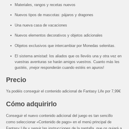
Materiales, rangos y recetas nuevos
Nuevos tipos de mascotas: pájaros y dragones
Una nueva casa de vacaciones
Nuevos elementos decorativos y objetos adicionales
Objetos exclusivos que intercambiar por Monedas selenitas.
El sistema amistad: los aliados que os llevéis una y otra vez en
vuestras aventuras se harán amigos vuestros. Cuanto más les
gustéis, ¡mejor responderán cuando estéis en apuros!
Precio
Ya podéis conseguir el contenido adicional de Fantasy Life por 7,99€
Cómo adquirirlo
Conseguir el nuevo contenido adicional del juego es tan sencillo
como seleccionar «Contenido de pago» en el menú principal de
Fantasy Life y seguir las instrucciones de la pantalla, que os guiará a