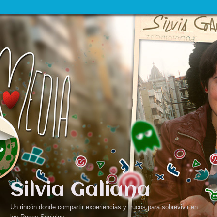
Silvia Galiana
Un rincón donde compartir experiencias y trucos para sobrevivir en
las Redes Sociales