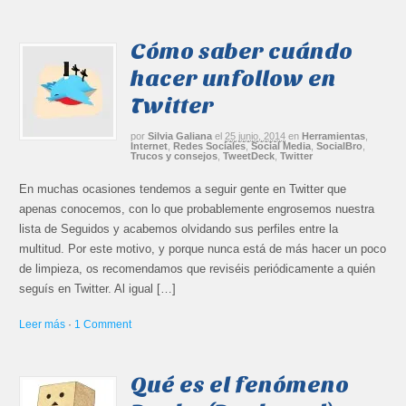
Cómo saber cuándo
hacer unfollow en
Twitter
por
Silvia Galiana
el
25 junio, 2014
en
Herramientas
,
Internet
,
Redes Sociales
,
Social Media
,
SocialBro
,
Trucos y consejos
,
TweetDeck
,
Twitter
En muchas ocasiones tendemos a seguir gente en Twitter que
apenas conocemos, con lo que probablemente engrosemos nuestra
lista de Seguidos y acabemos olvidando sus perfiles entre la
multitud. Por este motivo, y porque nunca está de más hacer un poco
de limpieza, os recomendamos que reviséis periódicamente a quién
seguís en Twitter. Al igual […]
Leer más
·
1 Comment
Qué es el fenómeno