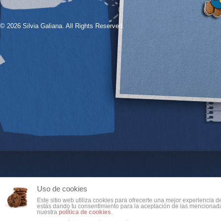
© 2026 Silvia Galiana. All Rights Reserved.
Uso de cookies
Este sitio web utiliza cookies para ofrecerte una mejor experiencia 
estás dando tu consentimiento para la aceptación de las mencionada
nuestra
política de cookies
.