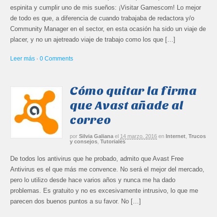
espinita y cumplir uno de mis sueños: ¡Visitar Gamescom! Lo mejor
de todo es que, a diferencia de cuando trabajaba de redactora y/o
Community Manager en el sector, en esta ocasión ha sido un viaje de
placer, y no un ajetreado viaje de trabajo como los que […]
Leer más
·
0 Comments
Cómo quitar la firma
que Avast añade al
correo
por
Silvia Galiana
el
14 marzo, 2016
en
Internet
,
Trucos
y consejos
,
Tutoriales
De todos los antivirus que he probado, admito que Avast Free
Antivirus es el que más me convence. No será el mejor del mercado,
pero lo utilizo desde hace varios años y nunca me ha dado
problemas. Es gratuito y no es excesivamente intrusivo, lo que me
parecen dos buenos puntos a su favor. No […]