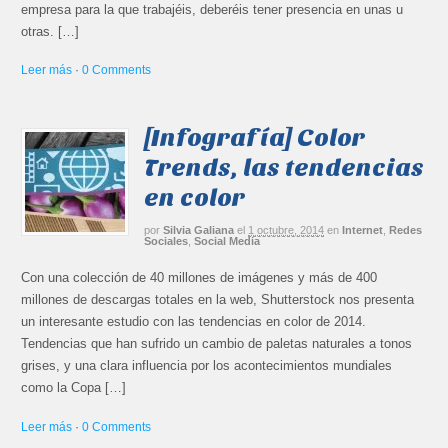
empresa para la que trabajéis, deberéis tener presencia en unas u
otras. […]
Leer más
·
0 Comments
[Infografía] Color
Trends, las tendencias
en color
por
Silvia Galiana
el
1 octubre, 2014
en
Internet
,
Redes
Sociales
,
Social Media
Con una colección de 40 millones de imágenes y más de 400
millones de descargas totales en la web, Shutterstock nos presenta
un interesante estudio con las tendencias en color de 2014.
Tendencias que han sufrido un cambio de paletas naturales a tonos
grises, y una clara influencia por los acontecimientos mundiales
como la Copa […]
Leer más
·
0 Comments