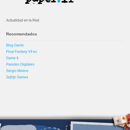
Actualidad en la Red
Recomendados
Blog Game
Final Fantasy VII es
Game It
Paredes Digitales
Sergio Melero
Ze[h]n Games