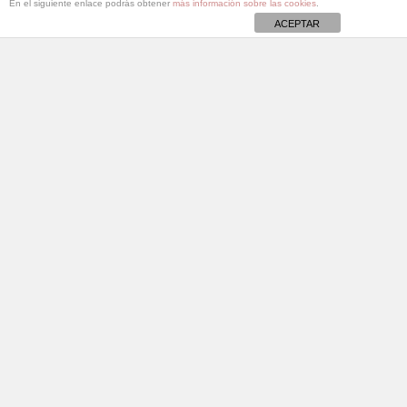
En el siguiente enlace podrás obtener
más información sobre las cookies
.
ACEPTAR