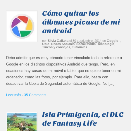
Cómo quitar los
álbumes picasa de mi
android
por
Silvia Galiana
el
30 septiembre, 2014
en
Google+
,
Ocio
,
Redes Sociales
,
Social Media
,
Tecnología
,
Trucos y consejos
,
Tutoriales
Debo admitir que es muy cómodo tener vinculado todo lo referente a
Google en los distintos dispositivos Android que tengo. Pero, en
ocasiones hay cosas de mi móvil o tablet que no quiero tener en mi
ordenador, como las fotos, por ejemplo. Para ello, basta con
desactivar la Copia de Seguridad automática de Google. No […]
Leer más
·
35 Comments
Isla Primigenia, el DLC
de Fantasy Life