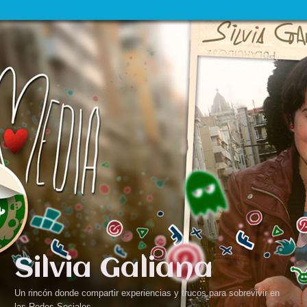
Silvia Galiana
Un rincón donde compartir experiencias y trucos para sobrevivir en
las Redes Sociales