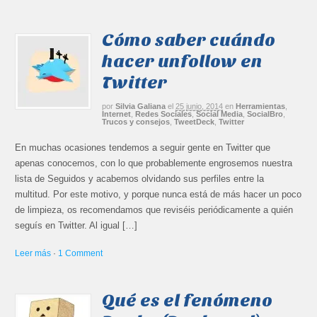
Cómo saber cuándo
hacer unfollow en
Twitter
por
Silvia Galiana
el
25 junio, 2014
en
Herramientas
,
Internet
,
Redes Sociales
,
Social Media
,
SocialBro
,
Trucos y consejos
,
TweetDeck
,
Twitter
En muchas ocasiones tendemos a seguir gente en Twitter que
apenas conocemos, con lo que probablemente engrosemos nuestra
lista de Seguidos y acabemos olvidando sus perfiles entre la
multitud. Por este motivo, y porque nunca está de más hacer un poco
de limpieza, os recomendamos que reviséis periódicamente a quién
seguís en Twitter. Al igual […]
Leer más
·
1 Comment
Qué es el fenómeno