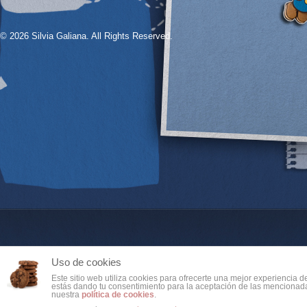
© 2026 Silvia Galiana. All Rights Reserved.
Uso de cookies
Este sitio web utiliza cookies para ofrecerte una mejor experiencia 
estás dando tu consentimiento para la aceptación de las mencionada
nuestra
política de cookies
.