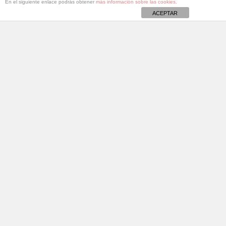
En el siguiente enlace podrás obtener
más información sobre las cookies
.
ACEPTAR