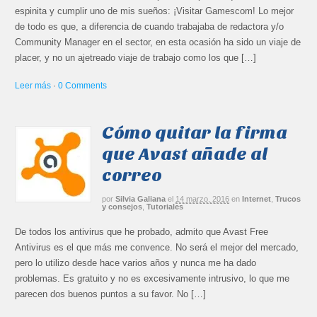
espinita y cumplir uno de mis sueños: ¡Visitar Gamescom! Lo mejor
de todo es que, a diferencia de cuando trabajaba de redactora y/o
Community Manager en el sector, en esta ocasión ha sido un viaje de
placer, y no un ajetreado viaje de trabajo como los que […]
Leer más
·
0 Comments
Cómo quitar la firma
que Avast añade al
correo
por
Silvia Galiana
el
14 marzo, 2016
en
Internet
,
Trucos
y consejos
,
Tutoriales
De todos los antivirus que he probado, admito que Avast Free
Antivirus es el que más me convence. No será el mejor del mercado,
pero lo utilizo desde hace varios años y nunca me ha dado
problemas. Es gratuito y no es excesivamente intrusivo, lo que me
parecen dos buenos puntos a su favor. No […]