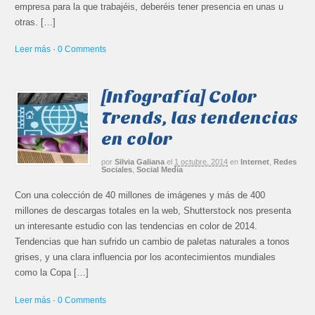
empresa para la que trabajéis, deberéis tener presencia en unas u
otras. […]
Leer más
·
0 Comments
[Infografía] Color
Trends, las tendencias
en color
por
Silvia Galiana
el
1 octubre, 2014
en
Internet
,
Redes
Sociales
,
Social Media
Con una colección de 40 millones de imágenes y más de 400
millones de descargas totales en la web, Shutterstock nos presenta
un interesante estudio con las tendencias en color de 2014.
Tendencias que han sufrido un cambio de paletas naturales a tonos
grises, y una clara influencia por los acontecimientos mundiales
como la Copa […]
Leer más
·
0 Comments