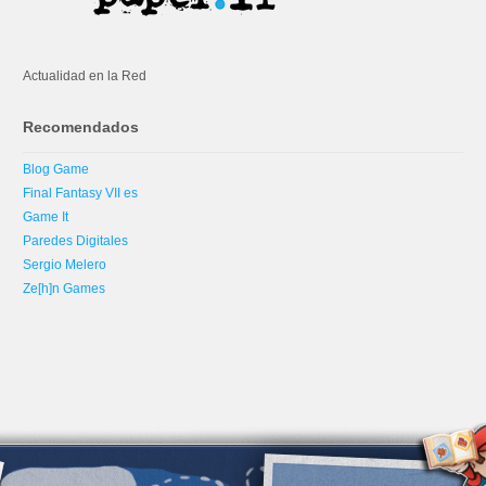
Actualidad en la Red
Recomendados
Blog Game
Final Fantasy VII es
Game It
Paredes Digitales
Sergio Melero
Ze[h]n Games