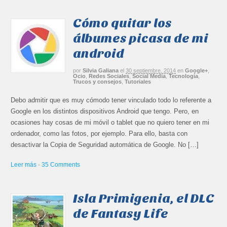
Cómo quitar los
álbumes picasa de mi
android
por
Silvia Galiana
el
30 septiembre, 2014
en
Google+
,
Ocio
,
Redes Sociales
,
Social Media
,
Tecnología
,
Trucos y consejos
,
Tutoriales
Debo admitir que es muy cómodo tener vinculado todo lo referente a
Google en los distintos dispositivos Android que tengo. Pero, en
ocasiones hay cosas de mi móvil o tablet que no quiero tener en mi
ordenador, como las fotos, por ejemplo. Para ello, basta con
desactivar la Copia de Seguridad automática de Google. No […]
Leer más
·
35 Comments
Isla Primigenia, el DLC
de Fantasy Life