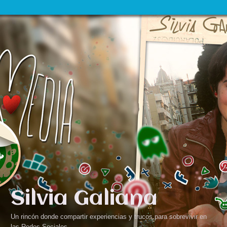
Silvia Galiana
Un rincón donde compartir experiencias y trucos para sobrevivir en
las Redes Sociales