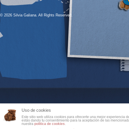
© 2026 Silvia Galiana. All Rights Reserved.
Uso de cookies
Este sitio web utiliza cookies para ofrecerte una mejor experiencia 
estás dando tu consentimiento para la aceptación de las mencionada
nuestra
política de cookies
.