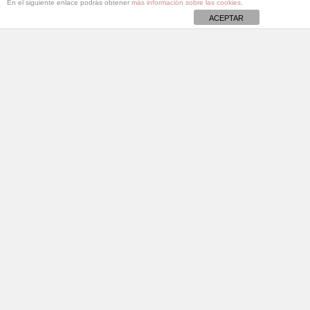
En el siguiente enlace podrás obtener
más información sobre las cookies
.
ACEPTAR