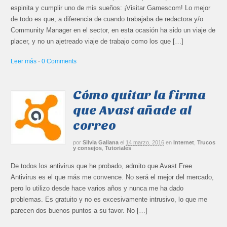
espinita y cumplir uno de mis sueños: ¡Visitar Gamescom! Lo mejor
de todo es que, a diferencia de cuando trabajaba de redactora y/o
Community Manager en el sector, en esta ocasión ha sido un viaje de
placer, y no un ajetreado viaje de trabajo como los que […]
Leer más
·
0 Comments
Cómo quitar la firma
que Avast añade al
correo
por
Silvia Galiana
el
14 marzo, 2016
en
Internet
,
Trucos
y consejos
,
Tutoriales
De todos los antivirus que he probado, admito que Avast Free
Antivirus es el que más me convence. No será el mejor del mercado,
pero lo utilizo desde hace varios años y nunca me ha dado
problemas. Es gratuito y no es excesivamente intrusivo, lo que me
parecen dos buenos puntos a su favor. No […]