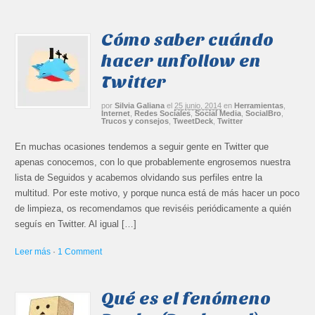
Cómo saber cuándo
hacer unfollow en
Twitter
por
Silvia Galiana
el
25 junio, 2014
en
Herramientas
,
Internet
,
Redes Sociales
,
Social Media
,
SocialBro
,
Trucos y consejos
,
TweetDeck
,
Twitter
En muchas ocasiones tendemos a seguir gente en Twitter que
apenas conocemos, con lo que probablemente engrosemos nuestra
lista de Seguidos y acabemos olvidando sus perfiles entre la
multitud. Por este motivo, y porque nunca está de más hacer un poco
de limpieza, os recomendamos que reviséis periódicamente a quién
seguís en Twitter. Al igual […]
Leer más
·
1 Comment
Qué es el fenómeno