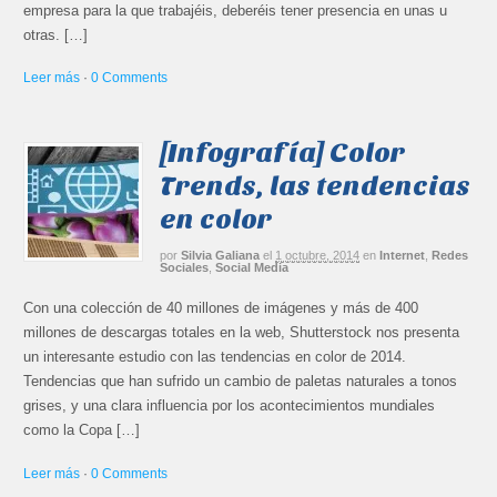
empresa para la que trabajéis, deberéis tener presencia en unas u
otras. […]
Leer más
·
0 Comments
[Infografía] Color
Trends, las tendencias
en color
por
Silvia Galiana
el
1 octubre, 2014
en
Internet
,
Redes
Sociales
,
Social Media
Con una colección de 40 millones de imágenes y más de 400
millones de descargas totales en la web, Shutterstock nos presenta
un interesante estudio con las tendencias en color de 2014.
Tendencias que han sufrido un cambio de paletas naturales a tonos
grises, y una clara influencia por los acontecimientos mundiales
como la Copa […]
Leer más
·
0 Comments