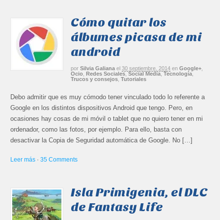
Cómo quitar los
álbumes picasa de mi
android
por
Silvia Galiana
el
30 septiembre, 2014
en
Google+
,
Ocio
,
Redes Sociales
,
Social Media
,
Tecnología
,
Trucos y consejos
,
Tutoriales
Debo admitir que es muy cómodo tener vinculado todo lo referente a
Google en los distintos dispositivos Android que tengo. Pero, en
ocasiones hay cosas de mi móvil o tablet que no quiero tener en mi
ordenador, como las fotos, por ejemplo. Para ello, basta con
desactivar la Copia de Seguridad automática de Google. No […]
Leer más
·
35 Comments
Isla Primigenia, el DLC
de Fantasy Life