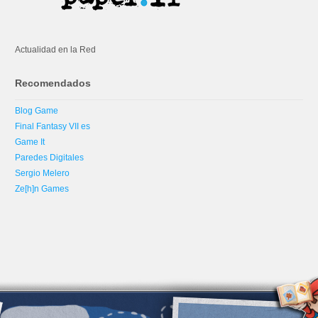
Actualidad en la Red
Recomendados
Blog Game
Final Fantasy VII es
Game It
Paredes Digitales
Sergio Melero
Ze[h]n Games