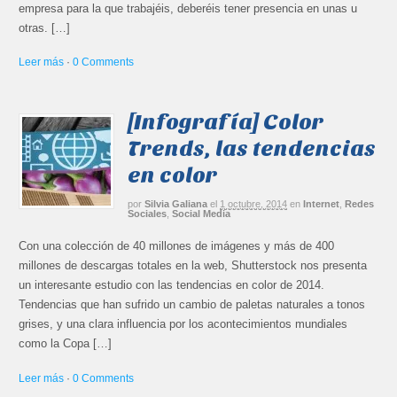
empresa para la que trabajéis, deberéis tener presencia en unas u
otras. […]
Leer más
·
0 Comments
[Infografía] Color
Trends, las tendencias
en color
por
Silvia Galiana
el
1 octubre, 2014
en
Internet
,
Redes
Sociales
,
Social Media
Con una colección de 40 millones de imágenes y más de 400
millones de descargas totales en la web, Shutterstock nos presenta
un interesante estudio con las tendencias en color de 2014.
Tendencias que han sufrido un cambio de paletas naturales a tonos
grises, y una clara influencia por los acontecimientos mundiales
como la Copa […]
Leer más
·
0 Comments