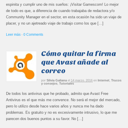
espinita y cumplir uno de mis sueños: ¡Visitar Gamescom! Lo mejor
de todo es que, a diferencia de cuando trabajaba de redactora y/o
Community Manager en el sector, en esta ocasión ha sido un viaje de
placer, y no un ajetreado viaje de trabajo como los que […]
Leer más
·
0 Comments
Cómo quitar la firma
que Avast añade al
correo
por
Silvia Galiana
el
14 marzo, 2016
en
Internet
,
Trucos
y consejos
,
Tutoriales
De todos los antivirus que he probado, admito que Avast Free
Antivirus es el que más me convence. No será el mejor del mercado,
pero lo utilizo desde hace varios años y nunca me ha dado
problemas. Es gratuito y no es excesivamente intrusivo, lo que me
parecen dos buenos puntos a su favor. No […]