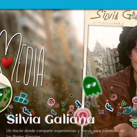
Silvia Galiana
Un rincón donde compartir experiencias y trucos para sobrevivir en
las Redes Sociales