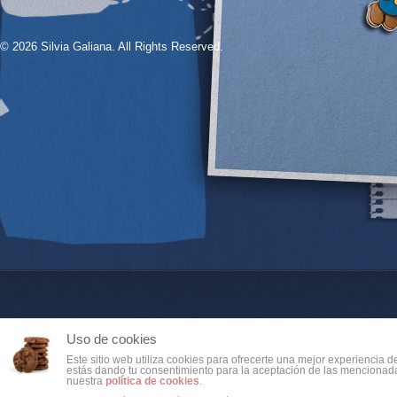
© 2026 Silvia Galiana. All Rights Reserved.
Uso de cookies
Este sitio web utiliza cookies para ofrecerte una mejor experiencia 
estás dando tu consentimiento para la aceptación de las mencionada
nuestra
política de cookies
.