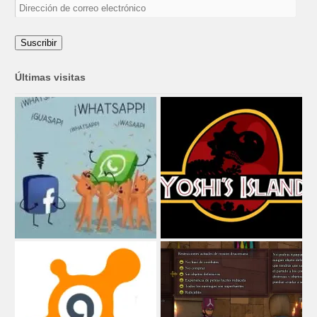
Dirección
de
correo
electrónico
Suscribir
Últimas visitas