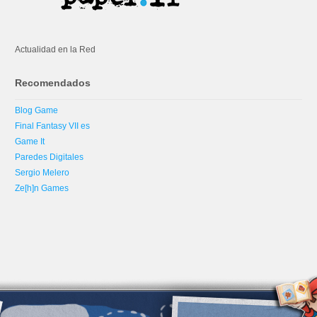
Actualidad en la Red
Recomendados
Blog Game
Final Fantasy VII es
Game It
Paredes Digitales
Sergio Melero
Ze[h]n Games