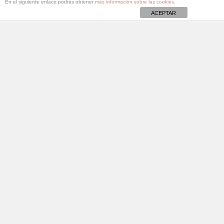
En el siguiente enlace podrás obtener
más información sobre las cookies
.
ACEPTAR