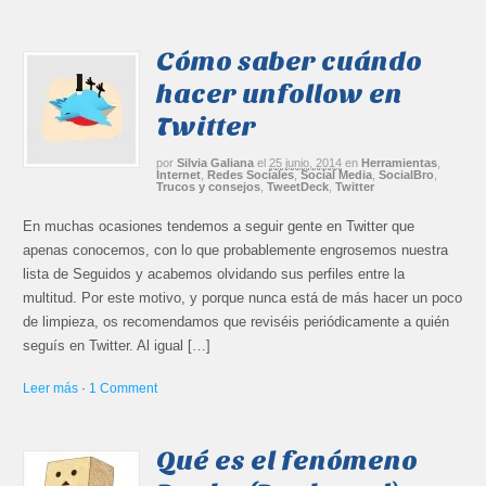
Cómo saber cuándo
hacer unfollow en
Twitter
por
Silvia Galiana
el
25 junio, 2014
en
Herramientas
,
Internet
,
Redes Sociales
,
Social Media
,
SocialBro
,
Trucos y consejos
,
TweetDeck
,
Twitter
En muchas ocasiones tendemos a seguir gente en Twitter que
apenas conocemos, con lo que probablemente engrosemos nuestra
lista de Seguidos y acabemos olvidando sus perfiles entre la
multitud. Por este motivo, y porque nunca está de más hacer un poco
de limpieza, os recomendamos que reviséis periódicamente a quién
seguís en Twitter. Al igual […]
Leer más
·
1 Comment
Qué es el fenómeno