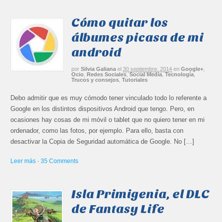
Cómo quitar los
álbumes picasa de mi
android
por
Silvia Galiana
el
30 septiembre, 2014
en
Google+
,
Ocio
,
Redes Sociales
,
Social Media
,
Tecnología
,
Trucos y consejos
,
Tutoriales
Debo admitir que es muy cómodo tener vinculado todo lo referente a
Google en los distintos dispositivos Android que tengo. Pero, en
ocasiones hay cosas de mi móvil o tablet que no quiero tener en mi
ordenador, como las fotos, por ejemplo. Para ello, basta con
desactivar la Copia de Seguridad automática de Google. No […]
Leer más
·
35 Comments
Isla Primigenia, el DLC
de Fantasy Life