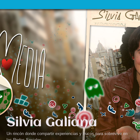
Silvia Galiana
Un rincón donde compartir experiencias y trucos para sobrevivir en
las Redes Sociales