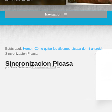
Navigation
Estás aquí:
Home
›
Cómo quitar los álbumes picasa de mi android
›
Sincronizacion Picasa
Sincronizacion Picasa
por
Silvia Galiana
el
30 septiembre, 2014
en