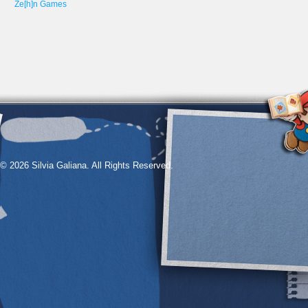
Ze[h]n Games
© 2026 Silvia Galiana. All Rights Reserved.