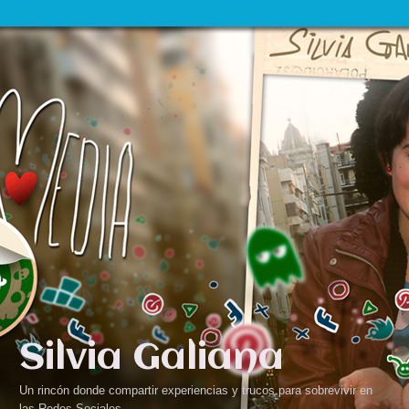
Silvia Galiana
Un rincón donde compartir experiencias y trucos para sobrevivir en
las Redes Sociales