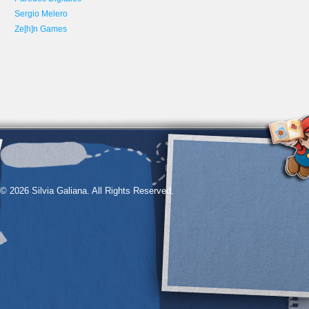
Sergio Melero
Ze[h]n Games
© 2026 Silvia Galiana. All Rights Reserved.