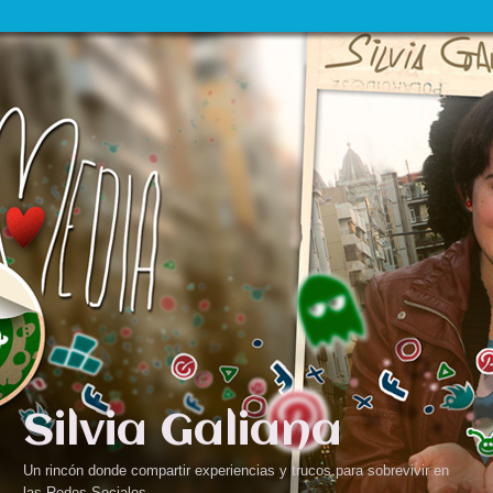
Silvia Galiana
Un rincón donde compartir experiencias y trucos para sobrevivir en
las Redes Sociales