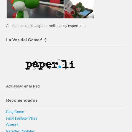
Aquí encontraréis algunos selfies muy especiales
La Voz del Gamer! :)
Actualidad en la Red
Recomendados
Blog Game
Final Fantasy VII es
Game It
Paredes Digitales