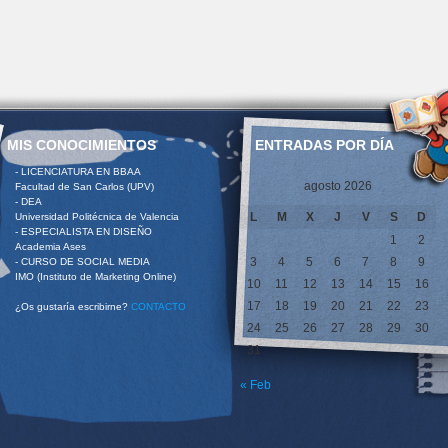
MIS CONOCIMIENTOS
ENTRADAS POR DÍA
- LICENCIATURA EN BBAA
agosto 2026
Facultad de San Carlos (UPV)
- DEA
L
M
X
J
V
S
D
Universidad Politécnica de Valencia
- ESPECIALISTA EN DISEÑO
1
2
Academia Ases
3
4
5
6
7
8
9
- CURSO DE SOCIAL MEDIA
IMO (Instituto de Marketing Online)
10
11
12
13
14
15
16
17
18
19
20
21
22
23
¿Os gustaría escribirne?
CONTACTO
24
25
26
27
28
29
30
31
« Feb