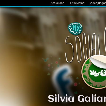
Actualidad
Entrevistas
Videojuego
Silvia Gali