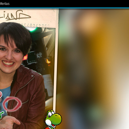
fertas