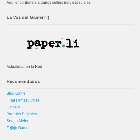
Aquí encontraréis algunos selfies muy especiales
La Voz del Gamer! :)
Actualidad en la Red
Recomendados
Blog Game
Final Fantasy VII es
Game It
Paredes Digitales
Sergio Melero
Ze[h]n Games