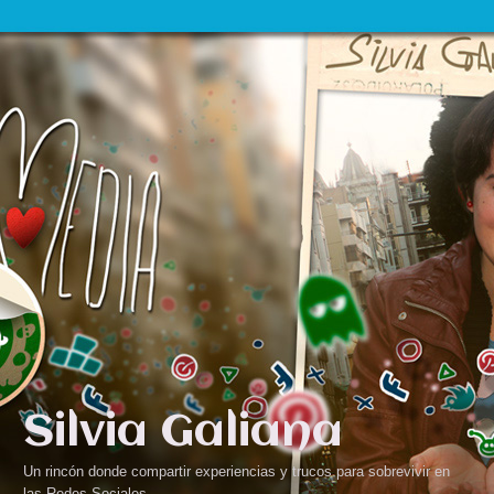
Silvia Galiana
Un rincón donde compartir experiencias y trucos para sobrevivir en
las Redes Sociales