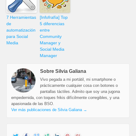
7 Herramientas
[Infofrafía] Top
de
5 diferencias
automatización
entre
para Social
Community
Media
Manager y
Social Media
Manager
Sobre Silvia Galiana
Vivo pegada a mi portátil, mi smartphone o
prácticamente cualquier cosa con botones o
pantallas táctiles. Admito que soy una jugona
empedernida, con toques frikis difícilmente corregibles, y una
apasionada de las BSO.
Ver más publicaciones de Silvia Galiana
→