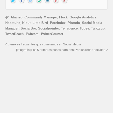
Alianzo
,
Community Manager
,
Flock
,
Google Analytics
,
Hootsuite
,
Klout
,
Little Bird
,
PeerIndex
,
Pirendo
,
Social Media
Manager
,
SocialBro
,
Socialpointer
,
Tellagence
,
Topsy
,
Twazzup
,
TweetReach
,
Twitcam
,
TwitterCounter
5 errores frecuentes que cometemos en Social Media
[Infografía] Los 5 primeros pasos para analizar las redes sociales