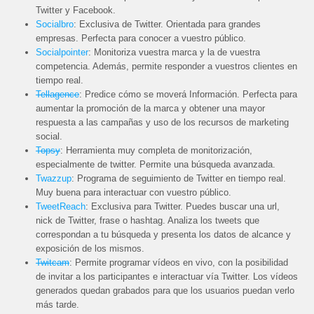
Twitter y Facebook.
Socialbro
: Exclusiva de Twitter. Orientada para grandes
empresas. Perfecta para conocer a vuestro público.
Socialpointer
: Monitoriza vuestra marca y la de vuestra
competencia. Además, permite responder a vuestros clientes en
tiempo real.
Tellagence
: Predice cómo se moverá Información. Perfecta para
aumentar la promoción de la marca y obtener una mayor
respuesta a las campañas y uso de los recursos de marketing
social.
Topsy
: Herramienta muy completa de monitorización,
especialmente de twitter. Permite una búsqueda avanzada.
Twazzup
: Programa de seguimiento de Twitter en tiempo real.
Muy buena para interactuar con vuestro público.
TweetReach
: Exclusiva para Twitter. Puedes buscar una url,
nick de Twitter, frase o hashtag. Analiza los tweets que
correspondan a tu búsqueda y presenta los datos de alcance y
exposición de los mismos.
Twitcam
: Permite programar vídeos en vivo, con la posibilidad
de invitar a los participantes e interactuar vía Twitter. Los vídeos
generados quedan grabados para que los usuarios puedan verlo
más tarde.