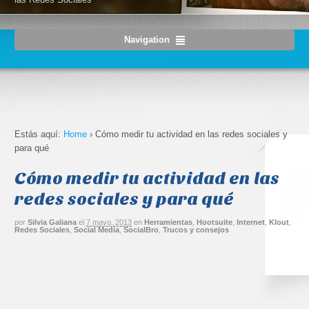
Navigation
Estás aquí:
Home
›
Cómo medir tu actividad en las redes sociales y
para qué
Cómo medir tu actividad en las
redes sociales y para qué
por
Silvia Galiana
el
7 mayo, 2013
en
Herramientas
,
Hootsuite
,
Internet
,
Klout
,
Redes Sociales
,
Social Media
,
SocialBro
,
Trucos y consejos