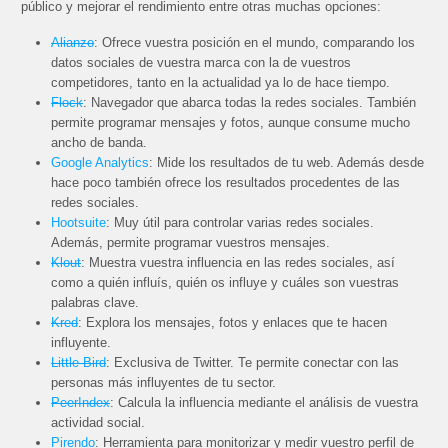
público y mejorar el rendimiento entre otras muchas opciones:
Alianzo
: Ofrece vuestra posición en el mundo, comparando los
datos sociales de vuestra marca con la de vuestros
competidores, tanto en la actualidad ya lo de hace tiempo.
Flock
: Navegador que abarca todas la redes sociales. También
permite programar mensajes y fotos, aunque consume mucho
ancho de banda.
Google Analytics
: Mide los resultados de tu web. Además desde
hace poco también ofrece los resultados procedentes de las
redes sociales.
Hootsuite
: Muy útil para controlar varias redes sociales.
Además, permite programar vuestros mensajes.
Klout
: Muestra vuestra influencia en las redes sociales, así
como a quién influís, quién os influye y cuáles son vuestras
palabras clave.
Kred
: Explora los mensajes, fotos y enlaces que te hacen
influyente.
Little Bird
: Exclusiva de Twitter. Te permite conectar con las
personas más influyentes de tu sector.
PeerIndex
: Calcula la influencia mediante el análisis de vuestra
actividad social.
Pirendo
: Herramienta para monitorizar y medir vuestro perfil de