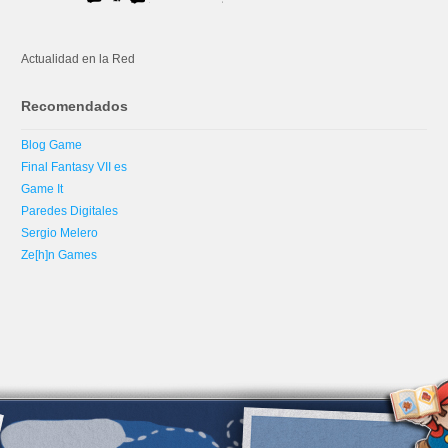
Actualidad en la Red
Recomendados
Blog Game
Final Fantasy VII es
Game It
Paredes Digitales
Sergio Melero
Ze[h]n Games