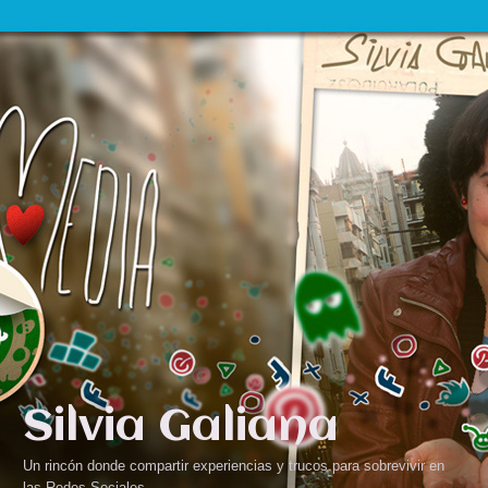
Silvia Galiana
Un rincón donde compartir experiencias y trucos para sobrevivir en
las Redes Sociales