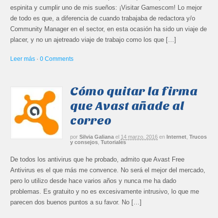
espinita y cumplir uno de mis sueños: ¡Visitar Gamescom! Lo mejor
de todo es que, a diferencia de cuando trabajaba de redactora y/o
Community Manager en el sector, en esta ocasión ha sido un viaje de
placer, y no un ajetreado viaje de trabajo como los que […]
Leer más
·
0 Comments
Cómo quitar la firma
que Avast añade al
correo
por
Silvia Galiana
el
14 marzo, 2016
en
Internet
,
Trucos
y consejos
,
Tutoriales
De todos los antivirus que he probado, admito que Avast Free
Antivirus es el que más me convence. No será el mejor del mercado,
pero lo utilizo desde hace varios años y nunca me ha dado
problemas. Es gratuito y no es excesivamente intrusivo, lo que me
parecen dos buenos puntos a su favor. No […]