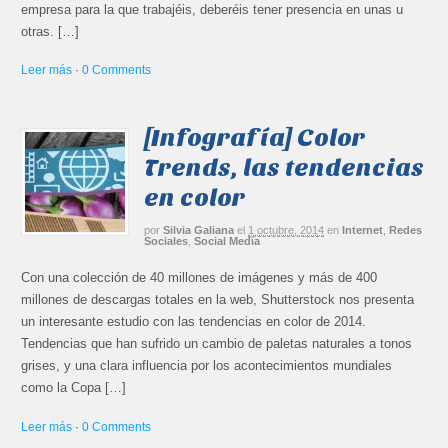
empresa para la que trabajéis, deberéis tener presencia en unas u
otras. […]
Leer más
·
0 Comments
[Infografía] Color
Trends, las tendencias
en color
por
Silvia Galiana
el
1 octubre, 2014
en
Internet
,
Redes
Sociales
,
Social Media
Con una colección de 40 millones de imágenes y más de 400
millones de descargas totales en la web, Shutterstock nos presenta
un interesante estudio con las tendencias en color de 2014.
Tendencias que han sufrido un cambio de paletas naturales a tonos
grises, y una clara influencia por los acontecimientos mundiales
como la Copa […]
Leer más
·
0 Comments