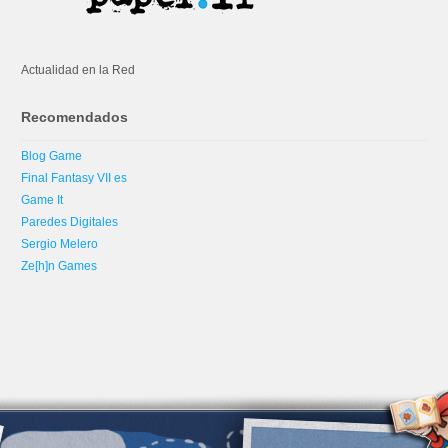
Actualidad en la Red
Recomendados
Blog Game
Final Fantasy VII es
Game It
Paredes Digitales
Sergio Melero
Ze[h]n Games