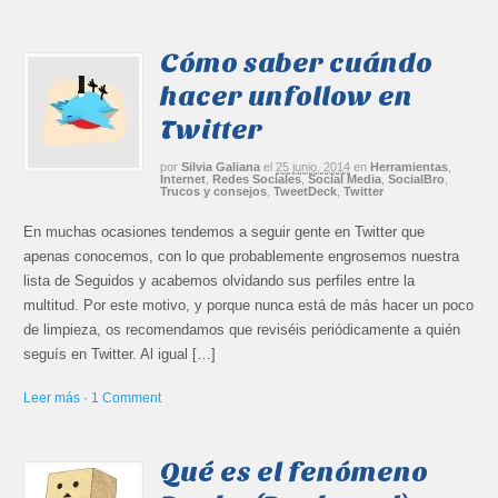
Cómo saber cuándo
hacer unfollow en
Twitter
por
Silvia Galiana
el
25 junio, 2014
en
Herramientas
,
Internet
,
Redes Sociales
,
Social Media
,
SocialBro
,
Trucos y consejos
,
TweetDeck
,
Twitter
En muchas ocasiones tendemos a seguir gente en Twitter que
apenas conocemos, con lo que probablemente engrosemos nuestra
lista de Seguidos y acabemos olvidando sus perfiles entre la
multitud. Por este motivo, y porque nunca está de más hacer un poco
de limpieza, os recomendamos que reviséis periódicamente a quién
seguís en Twitter. Al igual […]
Leer más
·
1 Comment
Qué es el fenómeno