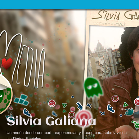
Silvia Galiana
Un rincón donde compartir experiencias y trucos para sobrevivir en
las Redes Sociales