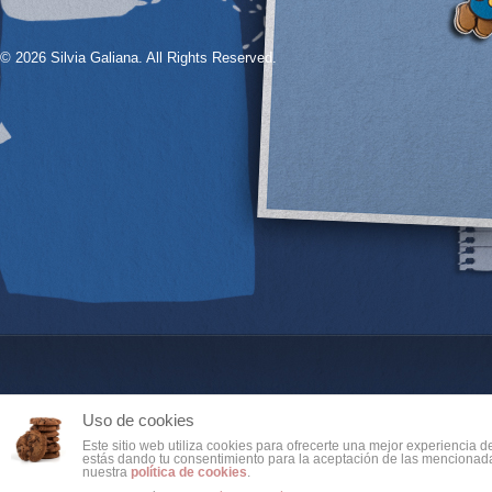
© 2026 Silvia Galiana. All Rights Reserved.
Uso de cookies
Este sitio web utiliza cookies para ofrecerte una mejor experiencia 
estás dando tu consentimiento para la aceptación de las mencionada
nuestra
política de cookies
.