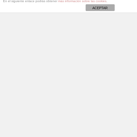
En el siguiente enlace podrás obtener
más información sobre las cookies
.
ACEPTAR