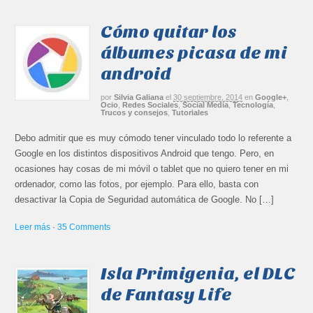
Cómo quitar los
álbumes picasa de mi
android
por
Silvia Galiana
el
30 septiembre, 2014
en
Google+
,
Ocio
,
Redes Sociales
,
Social Media
,
Tecnología
,
Trucos y consejos
,
Tutoriales
Debo admitir que es muy cómodo tener vinculado todo lo referente a
Google en los distintos dispositivos Android que tengo. Pero, en
ocasiones hay cosas de mi móvil o tablet que no quiero tener en mi
ordenador, como las fotos, por ejemplo. Para ello, basta con
desactivar la Copia de Seguridad automática de Google. No […]
Leer más
·
35 Comments
Isla Primigenia, el DLC
de Fantasy Life